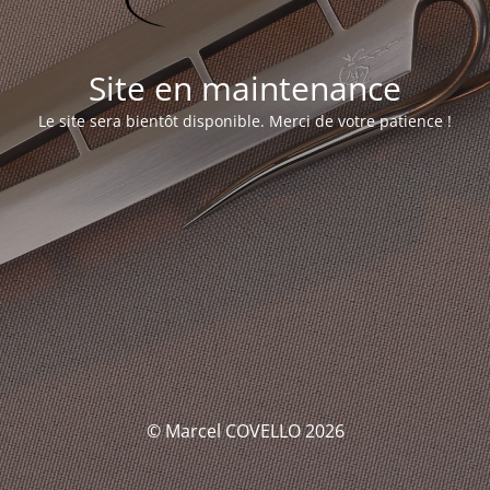
Site en maintenance
Le site sera bientôt disponible. Merci de votre patience !
© Marcel COVELLO 2026