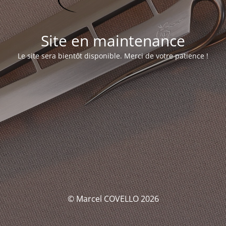
Site en maintenance
Le site sera bientôt disponible. Merci de votre patience !
© Marcel COVELLO 2026